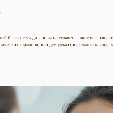
и.
ный блеск не уходит, поры не сужаются, акне возвращае
мужских гормонов) или демодекоз (подкожный клещ). Бе