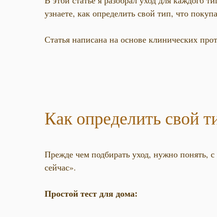
В этой статье я разобрал уход для каждого 
узнаете, как определить свой тип, что покупа
Статья написана на основе клинических прот
Как определить свой т
Прежде чем подбирать уход, нужно понять, 
сейчас».
Простой тест для дома: