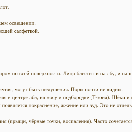
лот.
ошем освещении.
ующей салфеткой.
иром по всей поверхности. Лицо блестит и на лбу, и на
янутая, могут быть шелушения. Поры почти не видны.
ая в центре лба, на носу и подбородке (Т-зона). Щёки и
 появляется покраснение, жжение или зуд. Это не отдель
ия (прыщи, чёрные точки, воспаления). Часто сочетает