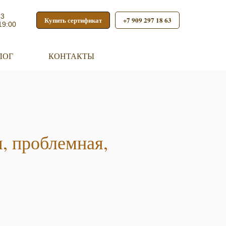
53
Купить сертификат
+7 909 297 18 63
19:00
ЛОГ
КОНТАКТЫ
я, проблемная,