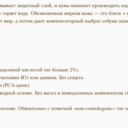
мывает защитный слой, и кожа начинает производить ещё
е теряет воду. Обезвоженная жирная кожа — это блеск +
 жир, а потом дают компенсаторный выброс себума (кожн
ициловой кислотой (не больше 2%).
витамин B3) или цинком. Без спирта.
м (PCA-цинк).
водной основе. Без масел и комедогенных компонентов (т
основе. Обязательно с пометкой «non-comedogenic» (не з