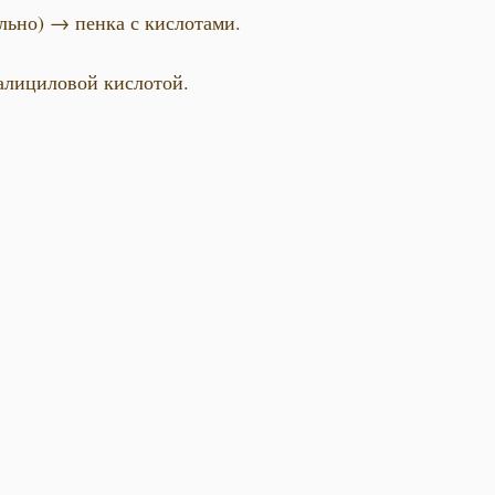
льно) → пенка с кислотами.
салициловой кислотой.