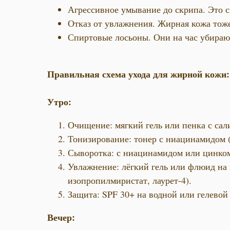
Агрессивное умывание до скрипа. Это с
Отказ от увлажнения. Жирная кожа тож
Спиртовые лосьоны. Они на час убирают
Правильная схема ухода для жирной кожи:
Утро:
Очищение: мягкий гель или пенка с сал
Тонизирование: тонер с ниацинамидом (
Сыворотка: с ниацинамидом или цинко
Увлажнение: лёгкий гель или флюид на 
изопропилмиристат, лаурет-4).
Защита: SPF 30+ на водной или гелевой 
Вечер: