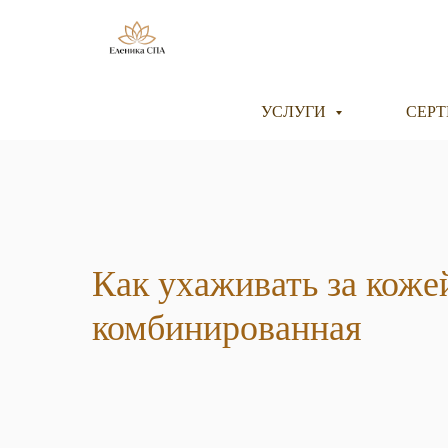
УСЛУГИ
СЕР
Как ухаживать за кожей
комбинированная