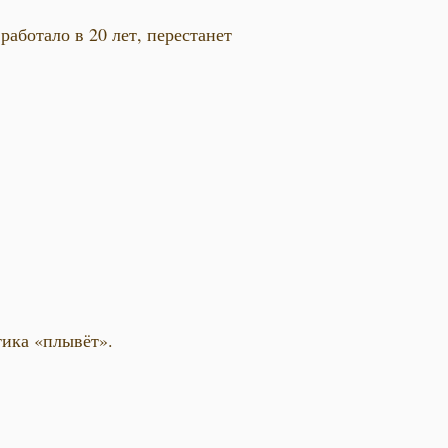
 работало в 20 лет, перестанет
тика «плывёт».