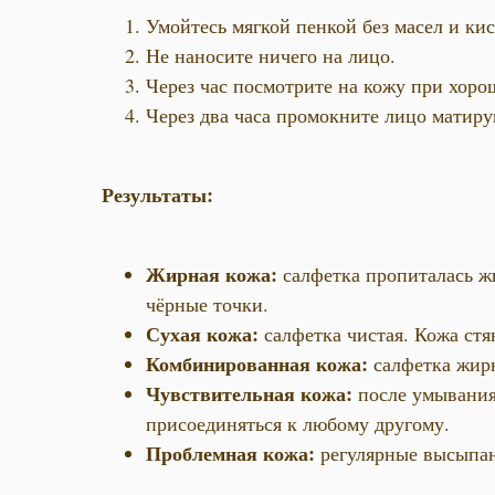
Умойтесь мягкой пенкой без масел и кис
Не наносите ничего на лицо.
Через час посмотрите на кожу при хор
Через два часа промокните лицо матир
Результаты:
Жирная кожа:
салфетка пропиталась ж
чёрные точки.
Сухая кожа:
салфетка чистая. Кожа ст
Комбинированная кожа:
салфетка жирн
Чувствительная кожа:
после умывания
присоединяться к любому другому.
Проблемная кожа:
регулярные высыпан