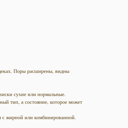
 щеках. Поры расширены, видны
 виски сухие или нормальные.
ный тип, а состояние, которое может
ся с жирной или комбинированной.