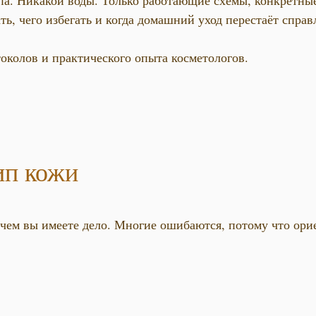
типа. Никакой воды. Только работающие схемы, конкретн
ть, чего избегать и когда домашний уход перестаёт справ
околов и практического опыта косметологов.
ип кожи
с чем вы имеете дело. Многие ошибаются, потому что о