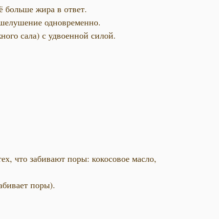
 больше жира в ответ.
 шелушение одновременно.
ого сала) с удвоенной силой.
ех, что забивают поры: кокосовое масло,
абивает поры).