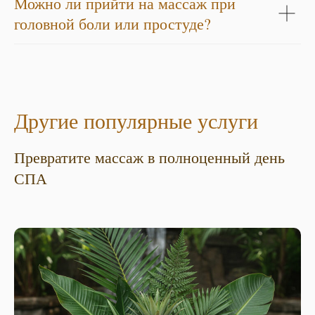
Можно ли прийти на массаж при
головной боли или простуде?
Другие популярные услуги
Превратите массаж в полноценный день
СПА