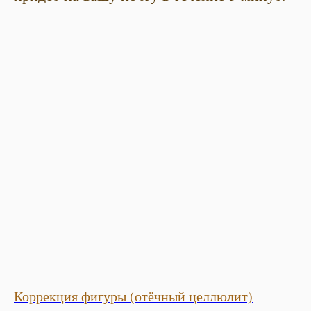
Коррекция фигуры (отёчный целлюлит)