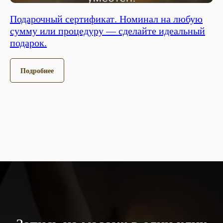
Подарочный сертификат. Номинал на любую
сумму или процедуру — сделайте идеальный
подарок.
Подробнее