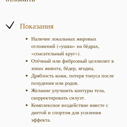
Показания
Наличие локальных жировых
отложений («ушки» на бёдрах,
«спасательный круг»).
Отёчный или фиброзный целлюлит в
зонах живота, бёдер, ягодиц.
Дряблость кожи, потеря тонуса после
похудения или родов.
Желание улучшить контуры тела,
скорректировать силуэт.
Комплексное воздействие вместе с
диетой и спортом для усиления
эффекта.