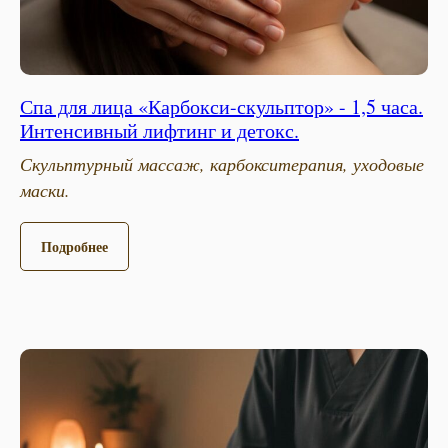
Спа для лица «Карбокси-скульптор» - 1,5 часа.
Интенсивный лифтинг и детокс.
Скульптурный массаж, карбокситерапия, уходовые
маски.
Подробнее