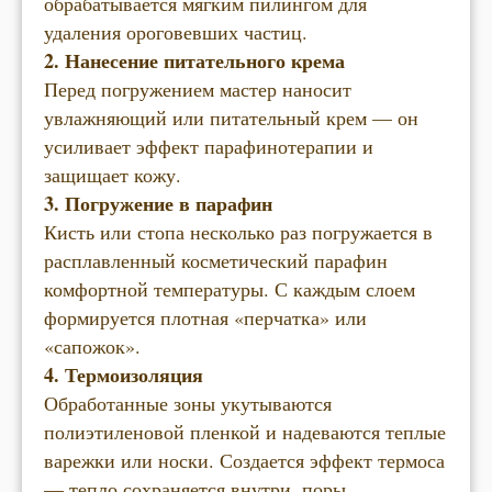
обрабатывается мягким пилингом для
удаления ороговевших частиц.
2. Нанесение питательного крема
Перед погружением мастер наносит
увлажняющий или питательный крем — он
усиливает эффект парафинотерапии и
защищает кожу.
3. Погружение в парафин
Кисть или стопа несколько раз погружается в
расплавленный косметический парафин
комфортной температуры. С каждым слоем
формируется плотная «перчатка» или
«сапожок».
4. Термоизоляция
Обработанные зоны укутываются
полиэтиленовой пленкой и надеваются теплые
варежки или носки. Создается эффект термоса
— тепло сохраняется внутри, поры