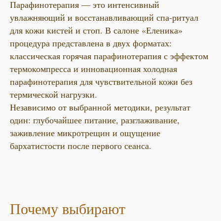
Парафинотерапия — это интенсивный
увлажняющий и восстанавливающий спа-ритуал
для кожи кистей и стоп. В салоне «Еленика»
процедура представлена в двух форматах:
классическая горячая парафинотерапия с эффектом
термокомпресса и инновационная холодная
парафинотерапия для чувствительной кожи без
термической нагрузки.
Независимо от выбранной методики, результат
один: глубочайшее питание, разглаживание,
заживление микротрещин и ощущение
бархатистости после первого сеанса.
Почему выбирают