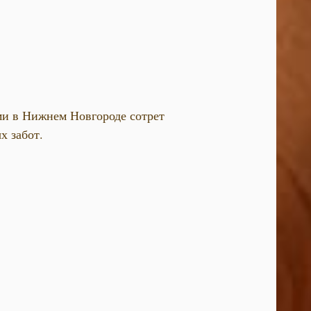
ми в Нижнем Новгороде сотрет
х забот.