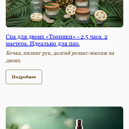
Спа для двоих «Тропики» - 2,5 часа. 2
мастера. Идеально для пар.
Бочка, пилинг рук, долгий релакс-массаж на
двоих.
Подробнее