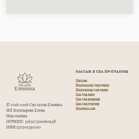
МАССАЖ И СПА ПРОГРАММЫ
Массаж
Программы для одного
Программы для двоих
Спа для лица
Спа для женщин
Спа для мужчин
© 2016-2026 Спа салон Еленика
Экспресс спа
ИП Богатырева Елена
Николаевна
ОГРНИП: 316527500060938
ИНН:521201391200