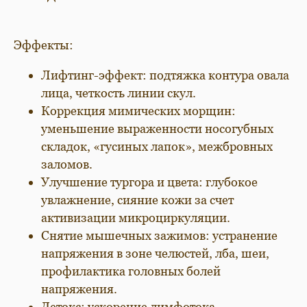
Эффекты:
Лифтинг-эффект: подтяжка контура овала
лица, четкость линии скул.
Коррекция мимических морщин:
уменьшение выраженности носогубных
складок, «гусиных лапок», межбровных
заломов.
Улучшение тургора и цвета: глубокое
увлажнение, сияние кожи за счет
активизации микроциркуляции.
Снятие мышечных зажимов: устранение
напряжения в зоне челюстей, лба, шеи,
профилактика головных болей
напряжения.
Детокс: ускорение лимфотока,