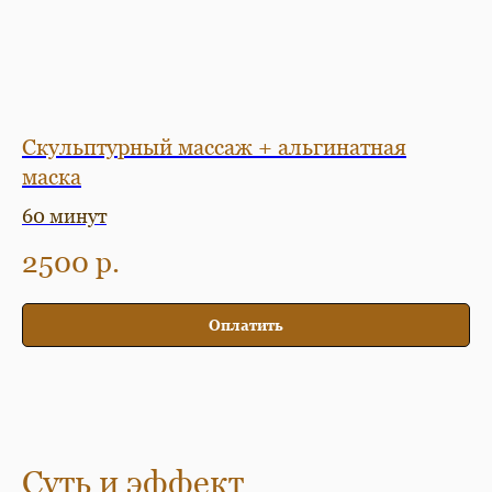
Скульптурный массаж + альгинатная
маска
60 минут
2500
р.
Оплатить
Суть и эффект