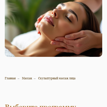
Главная
→
Массаж
→
Скульптурный массаж лица