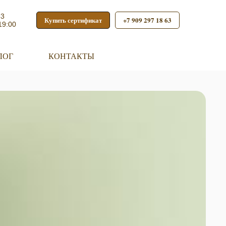
53
Купить сертификат
+7 909 297 18 63
19:00
ЛОГ
КОНТАКТЫ