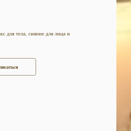
с для тела, сияние для лица и
писаться