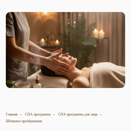
Главная
СПА программы
СПА программы для лица
→
→
→
Шёлковое преображение