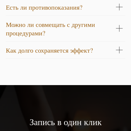
Есть ли противопоказания?
Можно ли совмещать с другими
процедурами?
Как долго сохраняется эффект?
Запись в один клик