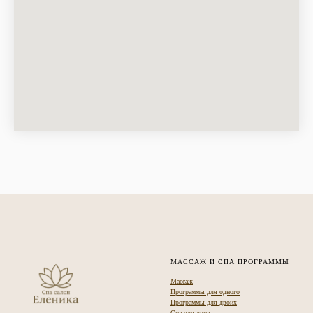
МАССАЖ И СПА ПРОГРАММЫ
Массаж
Программы для одного
Программы для двоих
Спа для лица